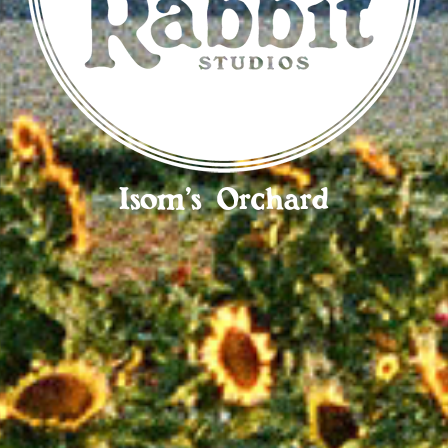
Isom’s Orchard