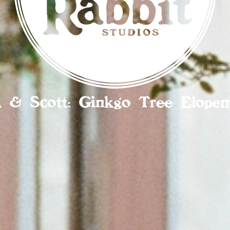
a & Scott: Ginkgo Tree Elope