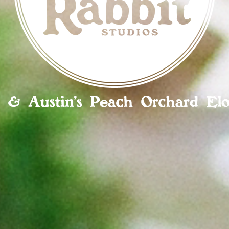
 & Austin’s Peach Orchard El