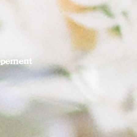
opement